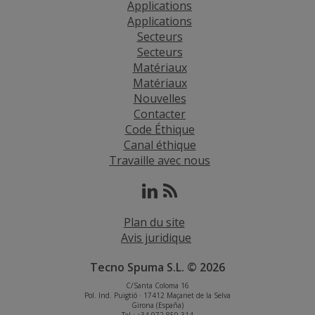
Applications
Applications
Secteurs
Secteurs
Matériaux
Matériaux
Nouvelles
Contacter
Code Éthique
Canal éthique
Travaille avec nous
Plan du site
Avis juridique
Tecno Spuma S.L. © 2026
C/Santa Coloma 16
Pol. Ind. Puigtió · 17412 Maçanet de la Selva
Girona (España)