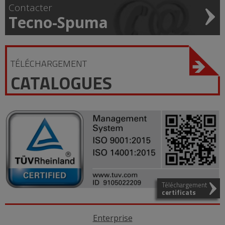
Contacter
Tecno-Spuma
TÉLÉCHARGEMENT
CATALOGUES
Téléchargement
certificats
Enterprise