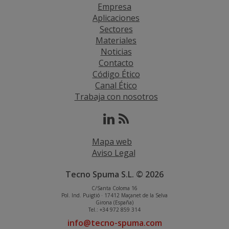
Empresa
Aplicaciones
Sectores
Materiales
Noticias
Contacto
Código Ético
Canal Ético
Trabaja con nosotros
Mapa web
Aviso Legal
Tecno Spuma S.L. © 2026
C/Santa Coloma 16
Pol. Ind. Puigtió · 17412 Maçanet de la Selva
Girona (España)
Tel.: +34 972 859 314
info@tecno-spuma.com