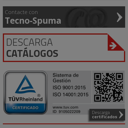
Contacte con
Tecno-Spuma
DESCARGA
CATÁLOGOS
Descarga
certificados