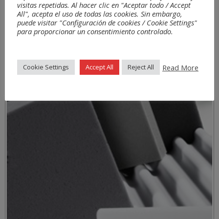
visitas repetidas. Al hacer clic en "Aceptar todo / Accept
All", acepta el uso de todas las cookies. Sin embargo,
puede visitar "Configuración de cookies / Cookie Settings"
para proporcionar un consentimiento controlado.
Read More
Cookie Settings
Accept All
Reject All
Materiales