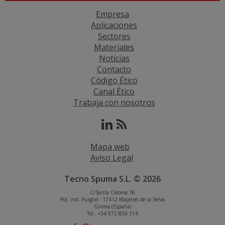
Empresa
Aplicaciones
Sectores
Materiales
Noticias
Contacto
Código Ético
Canal Ético
Trabaja con nosotros
Mapa web
Aviso Legal
Tecno Spuma S.L. © 2026
C/Santa Coloma 16
Pol. Ind. Puigtió · 17412 Maçanet de la Selva
Girona (España)
Tel.: +34 972 859 314