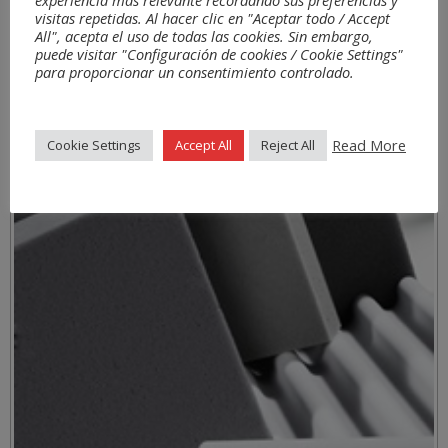
visitas repetidas. Al hacer clic en "Aceptar todo / Accept
All", acepta el uso de todas las cookies. Sin embargo,
puede visitar "Configuración de cookies / Cookie Settings"
para proporcionar un consentimiento controlado.
Read More
Cookie Settings
Accept All
Reject All
Materiales