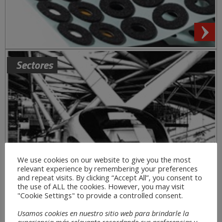
Sectores
We use cookies on our website to give you the most
relevant experience by remembering your preferences
and repeat visits. By clicking “Accept All”, you consent to
the use of ALL the cookies. However, you may visit
"Cookie Settings" to provide a controlled consent.
Usamos cookies en nuestro sitio web para brindarle la
experiencia más relevante recordando sus preferencias y