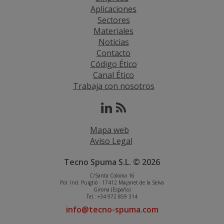
Aplicaciones
Sectores
Materiales
Noticias
Contacto
Código Ético
Canal Ético
Trabaja con nosotros
Mapa web
Aviso Legal
Tecno Spuma S.L. © 2026
C/Santa Coloma 16
Pol. Ind. Puigtió · 17412 Maçanet de la Selva
Girona (España)
Tel.: +34 972 859 314
info@tecno-spuma.com