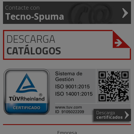
Contacte con
Tecno-Spuma
DESCARGA
CATÁLOGOS
Descarga
certificados
Empresa