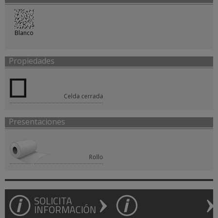
Blanco
Propiedades
Celda cerrada
Presentaciones
Rollo
SOLICITA
INFORMACIÓN