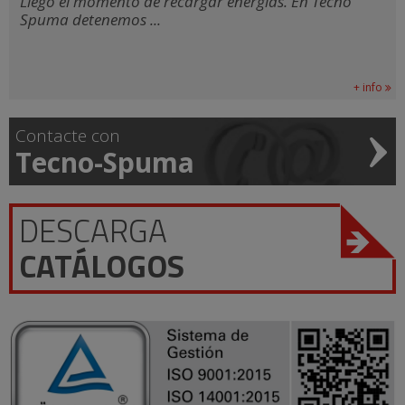
Llegó el momento de recargar energías. En Tecno
Spuma detenemos ...
+ info
Contacte con
Tecno-Spuma
DESCARGA
CATÁLOGOS