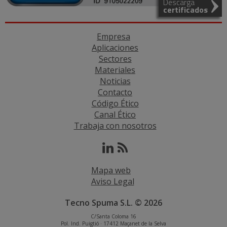
Descarga
certificados
Empresa
Aplicaciones
Sectores
Materiales
Noticias
Contacto
Código Ético
Canal Ético
Trabaja con nosotros
Mapa web
Aviso Legal
Tecno Spuma S.L. © 2026
C/Santa Coloma 16
Pol. Ind. Puigtió · 17412 Maçanet de la Selva