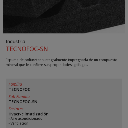
Industria
TECNOFOC-SN
Espuma de poliuretano integralmente impregnada de un compuesto
mineral que le confiere sus propiedades ignífugas.
Família
TECNOFOC
Sub-Família
TECNOFOC-SN
Sectores
Hvacr-climatización
Aire acondicionado
Ventilación