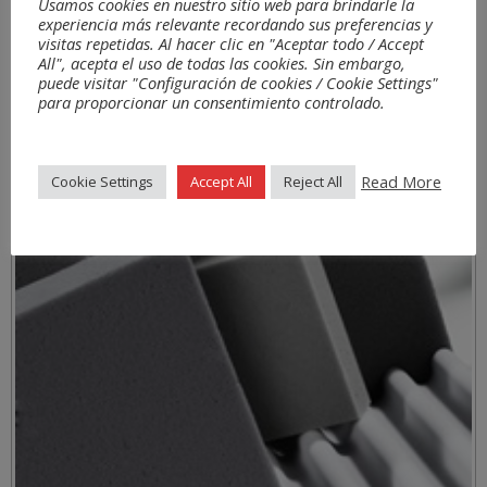
Usamos cookies en nuestro sitio web para brindarle la
experiencia más relevante recordando sus preferencias y
visitas repetidas. Al hacer clic en "Aceptar todo / Accept
All", acepta el uso de todas las cookies. Sin embargo,
puede visitar "Configuración de cookies / Cookie Settings"
para proporcionar un consentimiento controlado.
Read More
Cookie Settings
Accept All
Reject All
Materiales