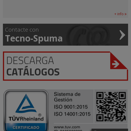
+ info
Contacte con
Tecno-Spuma
DESCARGA
CATÁLOGOS