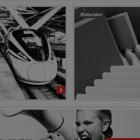
ores
Materiales