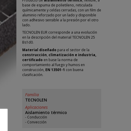
Producto de
aislamiento térmico
, flexible, a
base de espuma de polietileno, reticulada
químicamente y celdas cerradas, con un film de
aluminio reforzado por un lado y disponible
con adhesivo sensible a la presión por el otro
lado.
TECNOLEN EUR corresponde a una evolución
en la descripción del material TECNOLEN 25
Bs1d0.
Material diseñado
para el sector de la
construcción
,
climatización e industria,
certificado
en base la norma de
comportamiento al fuego y humos en
construcción,
EN 13501-1
con buena
clasificación.
Família
TECNOLEN
Aplicaciones
Aislamiento térmico
Conducción
Convección