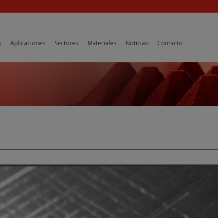
a
Aplicaciones
Sectores
Materiales
Noticias
Contacto