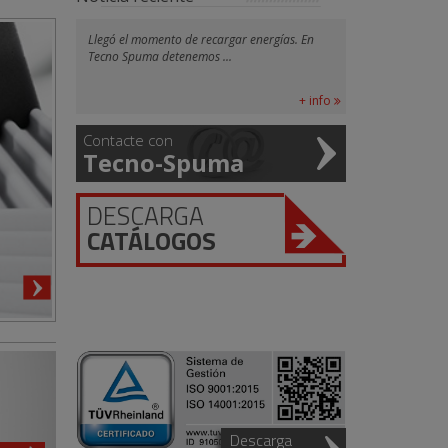
Llegó el momento de recargar energías. En
Tecno Spuma detenemos ...
+ info
Contacte con
Tecno-Spuma
DESCARGA
CATÁLOGOS
Descarga