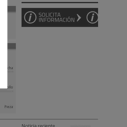
SOLICITA
INFORMACIÓN
Plancha
Rollo
Pieza
Noticia reciente