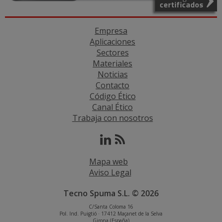
certificados
Empresa
Aplicaciones
Sectores
Materiales
Noticias
Contacto
Código Ético
Canal Ético
Trabaja con nosotros
Mapa web
Aviso Legal
Tecno Spuma S.L. © 2026
C/Santa Coloma 16
Pol. Ind. Puigtió · 17412 Maçanet de la Selva
Girona (España)