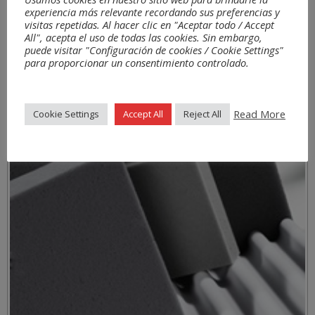
experiencia más relevante recordando sus preferencias y
visitas repetidas. Al hacer clic en "Aceptar todo / Accept
All", acepta el uso de todas las cookies. Sin embargo,
puede visitar "Configuración de cookies / Cookie Settings"
para proporcionar un consentimiento controlado.
Read More
Cookie Settings
Accept All
Reject All
Materiales