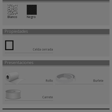
Blanco
Negro
Propiedades
Celda cerrada
Presentaciones
Rollo
Burlete
Carrete