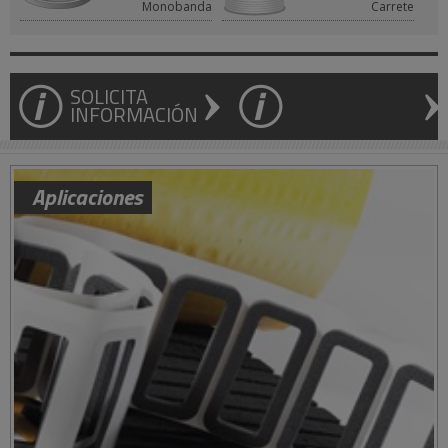
Monobanda
Carrete
SOLICITA
INFORMACIÓN
Aplicaciones