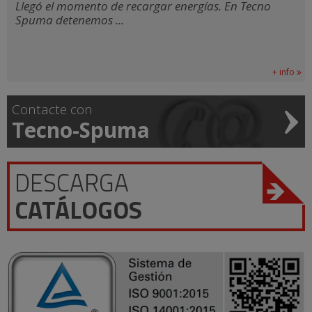
Llegó el momento de recargar energías. En Tecno
Spuma detenemos ...
+ info
Contacte con
Tecno-Spuma
DESCARGA
CATÁLOGOS