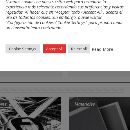
Usamos cookies en nuestro sitio web para brindarle la
experiencia más relevante recordando sus preferencias y visitas
es
repetidas. Al hacer clic en "Aceptar todo / Accept All", acepta el
uso de todas las cookies. Sin embargo, puede visitar
"Configuración de cookies / Cookie Settings" para proporcionar
un consentimiento controlado.
edades
Presentaciones
Read More
Cookie Settings
Accept All
Reject All
Celda abierta
ores
Materiales