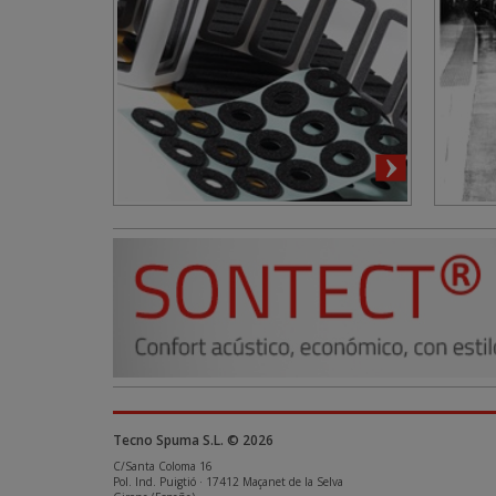
Tecno Spuma S.L. © 2026
C/Santa Coloma 16
Pol. Ind. Puigtió · 17412 Maçanet de la Selva