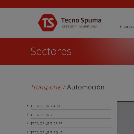
Empres
Sectores
Transporte
/
Automoción
TECNOPUR T-130
TECNOPUR T
TECNOPUR T-25 FR
TECNOPUR T-30 LP