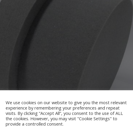
We use cookies on our website to give you the most relevant
experience by remembering your preferences and repeat
visits. By clicking “Accept All”, you consent to the use of ALL
the cookies. However, you may visit "Cookie Settings" to
provide a controlled consent.