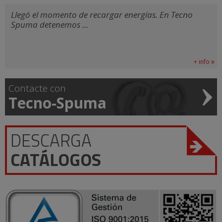
Llegó el momento de recargar energías. En Tecno
Spuma detenemos ...
+ info
Contacte con
Tecno-Spuma
DESCARGA
CATÁLOGOS