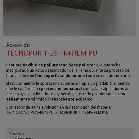
Absorción
TECNOPUR T-25-FR+FILM PU
Espuma flexible de poliuretano
base poliéter
a la que se ha
incorporado un aditivo retardador de la llama durante su proceso de
fabricación y un
film superficial de poliuretano
en una de sus caras.
El recubrimiento le aporta una superficie limpia y agradable, al tiempo
que le confiere una
protección adicional
contra las salpicaduras de
aceites, grasas y líquidos en general, sin restarle propiedades como
aislamiento térmico
o
absorbente acústico
.
Corresponde a una evolución en la descripción del material
TECNOSONIC PCA+FILM PU a TECNOPUR T-25-FR+FILM PU.
Família