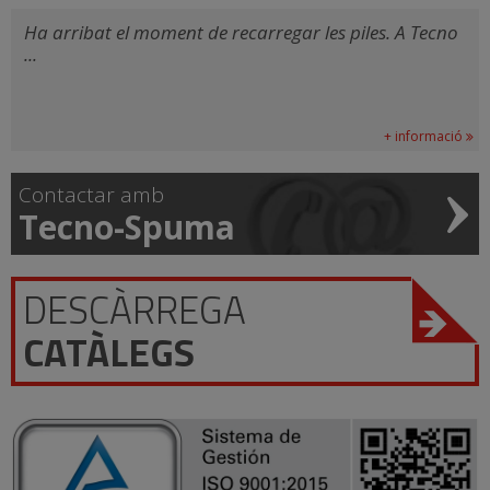
Ha arribat el moment de recarregar les piles. A Tecno
...
+ informació
Contactar amb
Tecno-Spuma
DESCÀRREGA
CATÀLEGS