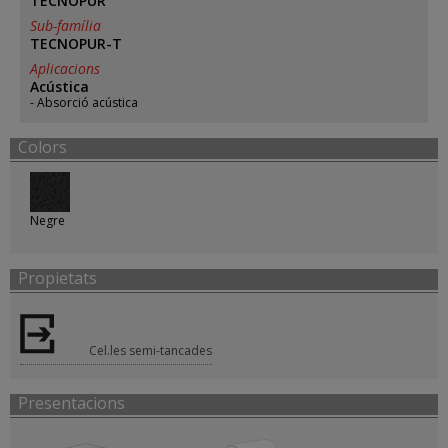
TECNOPUR
Sub-família
TECNOPUR-T
Aplicacions
Acústica
Absorció acústica
Colors
Negre
Propietats
Cel.les semi-tancades
Presentacions