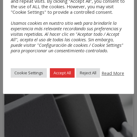
and repeat visits. By clicking “Accept All”, you consent to
the use of ALL the cookies. However, you may visit
"Cookie Settings" to provide a controlled consent.
Usamos cookies en nuestro sitio web para brindarle la
experiencia más relevante recordando sus preferencias y
visitas repetidas. Al hacer clic en "Aceptar todo / Accept
All", acepta el uso de todas las cookies. Sin embargo,
puede visitar "Configuración de cookies / Cookie Settings"
para proporcionar un consentimiento controlado.
Read More
Cookie Settings
Accept All
Reject All
Materials