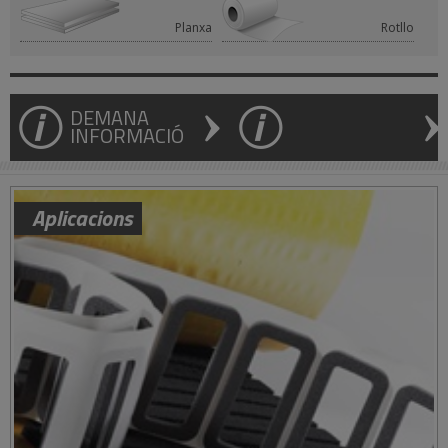
Planxa
Rotllo
DEMANA
INFORMACIÓ
Aplicacions