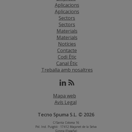
Aplicacions
Aplicacions
Sectors
Sectors
Materials
Materials
Notícies
Contacte
Codi Ètic
Canal Ètic
Treballa amb nosaltres
Mapa web
Avís Legal
Tecno Spuma S.L. © 2026
C/Santa Coloma 16
Pol. Ind. Puigtió · 17412 Maçanet de la Selva
Girona (España)