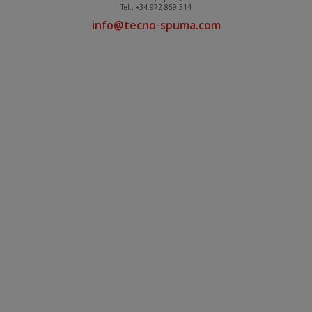
Tel.: +34 972 859 314
info@tecno-spuma.com