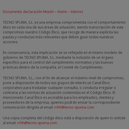
Documento declaración Misión – Visión – Valores
TECNO SPUMA, S.L. es una empresa comprometida con el comportamiento
ético en cada una de sus áreas de actuación, siendo transcripción de este
compromiso nuestro Código Ético, que recoge de manera explícita las
pautas y conductas más relevantes que deben guiar todas nuestras
acciones.
En consecuencia, esta implicación se ve reflejada en el mismo modelo de
gobierno de TECNO SPUMA, S.L. mediante la inclusión de un órgano
específico para el control del cumplimiento normativo y las buenas
prácticas dentro de la compañía, el Comité de Cumplimiento.
TECNO SPUMA, S.L., con el fin de alcanzar el máximo nivel de compromiso,
pone a disposición de todos sus grupos de interés un Canal Ético
corporativo para trasladar cualquier consulta, o conducta irregular o
contraria a las normas de actuación contenidas en el Código Ético. El
mencionado Canal Ético es accesible para los empleados, clientes y
proveedores de la empresa, quienes podrán enviar la correspondiente
comunicación dirigida al email:
rrhh@tecno-spuma.com
Una copia completa del código ético está a disposición de quien lo solicite
al email:
rrhh@tecno-spuma.com