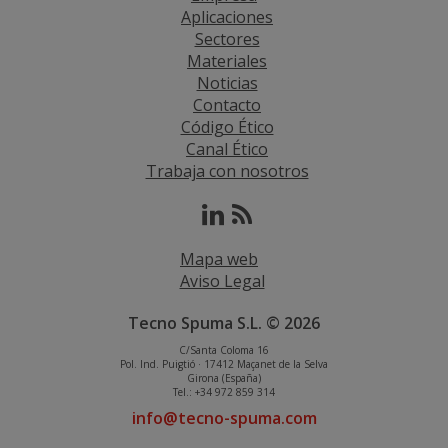
Aplicaciones
Sectores
Materiales
Noticias
Contacto
Código Ético
Canal Ético
Trabaja con nosotros
Mapa web
Aviso Legal
Tecno Spuma S.L. © 2026
C/Santa Coloma 16
Pol. Ind. Puigtió · 17412 Maçanet de la Selva
Girona (España)
Tel.: +34 972 859 314
info@tecno-spuma.com