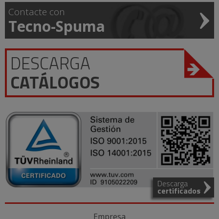
Contacte con
Tecno-Spuma
DESCARGA
CATÁLOGOS
Descarga
certificados
Empresa