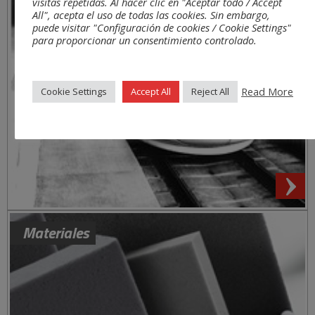
visitas repetidas. Al hacer clic en "Aceptar todo / Accept
All", acepta el uso de todas las cookies. Sin embargo,
puede visitar "Configuración de cookies / Cookie Settings"
para proporcionar un consentimiento controlado.
Read More
Cookie Settings
Accept All
Reject All
Materiales