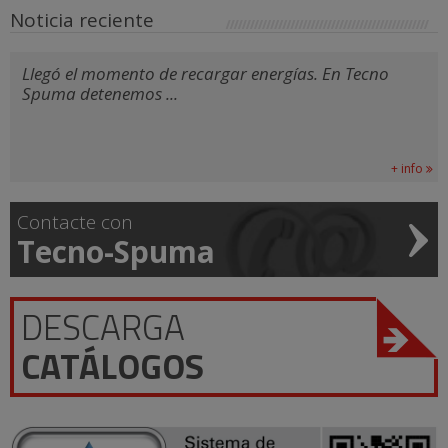
Noticia reciente
Llegó el momento de recargar energías. En Tecno
Spuma detenemos ...
+ info
Contacte con
Tecno-Spuma
DESCARGA
CATÁLOGOS