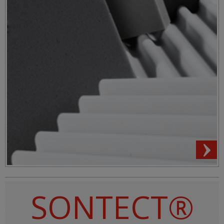
SONTECT®