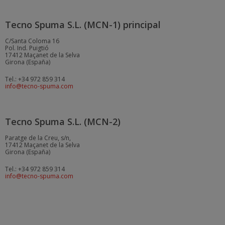
Tecno Spuma S.L. (MCN-1) principal
C/Santa Coloma 16
Pol. Ind. Puigtió
17412 Maçanet de la Selva
Girona (España)
Tel.: +34 972 859 314
info@tecno-spuma.com
Tecno Spuma S.L. (MCN-2)
Paratge de la Creu, s/n,
17412 Maçanet de la Selva
Girona (España)
Tel.: +34 972 859 314
info@tecno-spuma.com