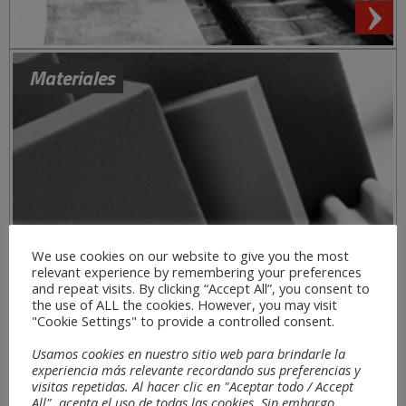
Materiales
We use cookies on our website to give you the most
relevant experience by remembering your preferences
and repeat visits. By clicking “Accept All”, you consent to
the use of ALL the cookies. However, you may visit
"Cookie Settings" to provide a controlled consent.
Usamos cookies en nuestro sitio web para brindarle la
experiencia más relevante recordando sus preferencias y
visitas repetidas. Al hacer clic en "Aceptar todo / Accept
All", acepta el uso de todas las cookies. Sin embargo,