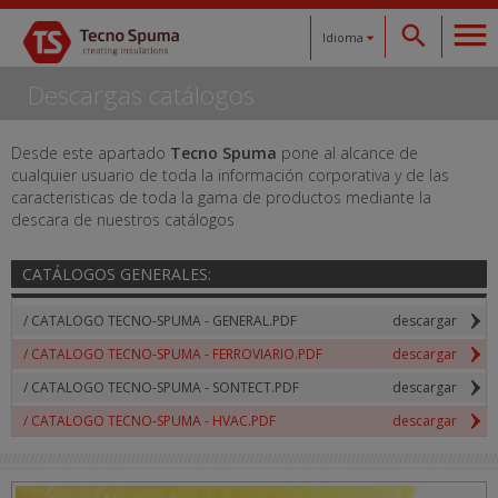
Idioma
Descargas catálogos
Español
Català
Desde este apartado
Tecno Spuma
pone al alcance de
cualquier usuario de toda la información corporativa y de las
caracteristicas de toda la gama de productos mediante la
English
descara de nuestros catálogos
Français
CATÁLOGOS GENERALES:
Deutsch
/ CATALOGO TECNO-SPUMA - GENERAL.PDF
descargar
/ CATALOGO TECNO-SPUMA - FERROVIARIO.PDF
descargar
/ CATALOGO TECNO-SPUMA - SONTECT.PDF
descargar
/ CATALOGO TECNO-SPUMA - HVAC.PDF
descargar