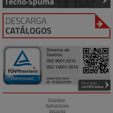
Tecno-Spuma
DESCARGA
CATÁLOGOS
Descarga
certificados
Empresa
Aplicaciones
Sectores