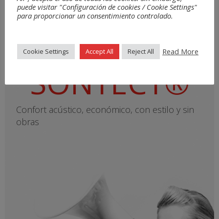
puede visitar "Configuración de cookies / Cookie Settings"
para proporcionar un consentimiento controlado.
Read More
Cookie Settings
Accept All
Reject All
SONTECT®
Confort acústico, económico, con estilo y sin
obras