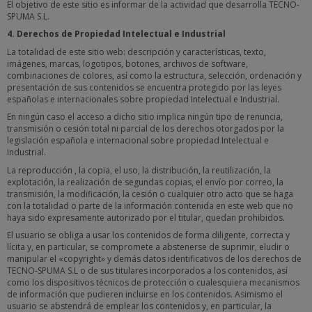
El objetivo de este sitio es informar de la actividad que desarrolla TECNO-
SPUMA S.L.
4. Derechos de Propiedad Intelectual e Industrial
La totalidad de este sitio web: descripción y características, texto,
imágenes, marcas, logotipos, botones, archivos de software,
combinaciones de colores, así como la estructura, selección, ordenación y
presentación de sus contenidos se encuentra protegido por las leyes
españolas e internacionales sobre propiedad Intelectual e Industrial.
En ningún caso el acceso a dicho sitio implica ningún tipo de renuncia,
transmisión o cesión total ni parcial de los derechos otorgados por la
legislación española e internacional sobre propiedad Intelectual e
Industrial.
La reproducción , la copia, el uso, la distribución, la reutilización, la
explotación, la realización de segundas copias, el envío por correo, la
transmisión, la modificación, la cesión o cualquier otro acto que se haga
con la totalidad o parte de la información contenida en este web que no
haya sido expresamente autorizado por el titular, quedan prohibidos.
El usuario se obliga a usar los contenidos de forma diligente, correcta y
lícita y, en particular, se compromete a abstenerse de suprimir, eludir o
manipular el «copyright» y demás datos identificativos de los derechos de
TECNO-SPUMA S.L o de sus titulares incorporados a los contenidos, así
como los dispositivos técnicos de protección o cualesquiera mecanismos
de información que pudieren incluirse en los contenidos. Asimismo el
usuario se abstendrá de emplear los contenidos y, en particular, la