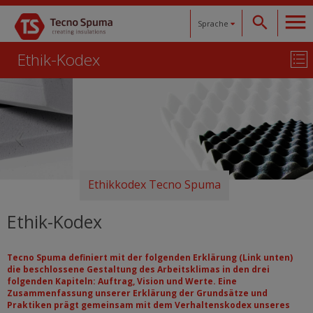
Sprache
Ethik-Kodex
Español
Català
English
Français
Ethikkodex
Tecno Spuma
Deutsch
Ethik-Kodex
Tecno Spuma definiert mit der folgenden Erklärung (Link unten)
die beschlossene Gestaltung des Arbeitsklimas in den drei
folgenden Kapiteln: Auftrag, Vision und Werte. Eine
Zusammenfassung unserer Erklärung der Grundsätze und
Praktiken prägt gemeinsam mit dem Verhaltenskodex unseres