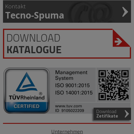
Kontakt
Tecno-Spuma
DOWNLOAD
KATALOGUE
Download
Zetifikate
Unternehmen