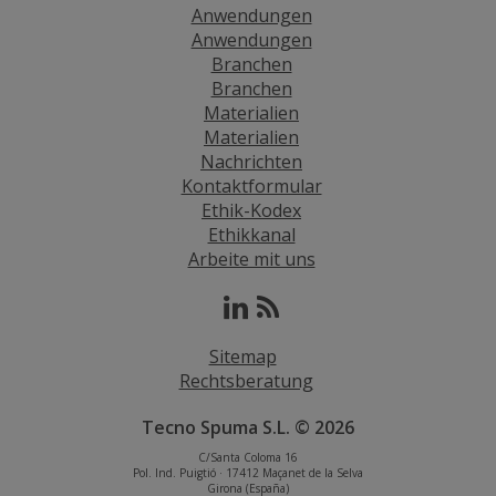
Anwendungen
Anwendungen
Branchen
Branchen
Materialien
Materialien
Nachrichten
Kontaktformular
Ethik-Kodex
Ethikkanal
Arbeite mit uns
Sitemap
Rechtsberatung
Tecno Spuma S.L. © 2026
C/Santa Coloma 16
Pol. Ind. Puigtió · 17412 Maçanet de la Selva
Girona (España)