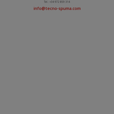
Tel.: +34 972 859 314
info@tecno-spuma.com