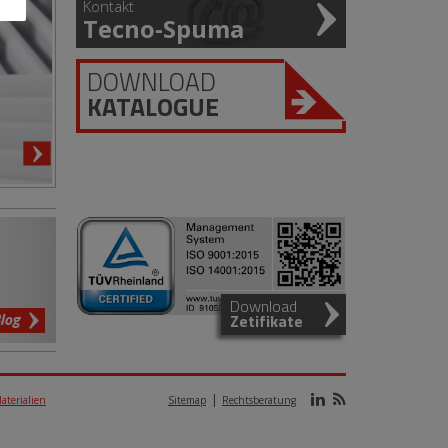
Kontakt
Tecno-Spuma
DOWNLOAD
KATALOGUE
Download
log
Zetifikate
aterialien
Sitemap
Rechtsberatung