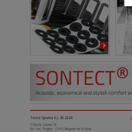
Tecno Spuma S.L. © 2026
C/Santa Coloma 16
Pol. Ind. Puigtió · 17412 Maçanet de la Selva