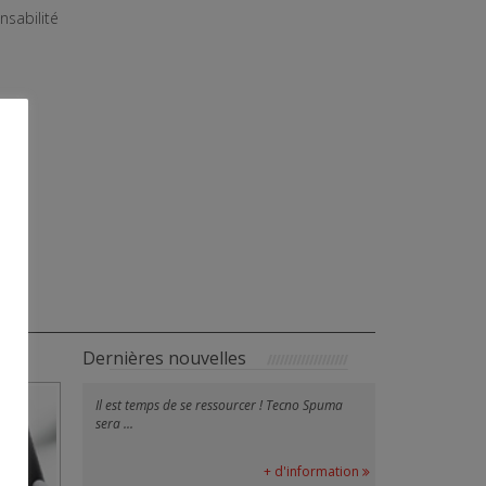
nsabilité
Dernières nouvelles
Il est temps de se ressourcer ! Tecno Spuma
sera ...
+ d'information