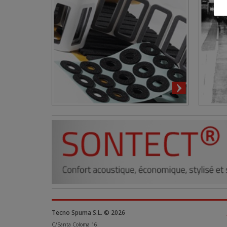
Tecno Spuma S.L. © 2026
C/Santa Coloma 16