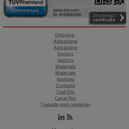
Descàrrega
certificats
Empresa
Aplicacions
Aplicacions
Sectors
Sectors
Materials
Materials
Notícies
Contacte
Codi Ètic
Canal Ètic
Treballa amb nosaltres