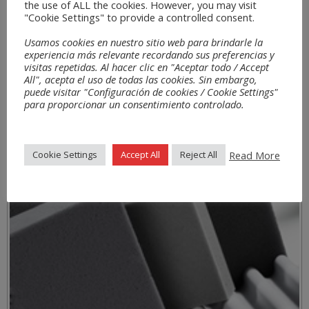
the use of ALL the cookies. However, you may visit
"Cookie Settings" to provide a controlled consent.
Usamos cookies en nuestro sitio web para brindarle la
experiencia más relevante recordando sus preferencias y
visitas repetidas. Al hacer clic en "Aceptar todo / Accept
All", acepta el uso de todas las cookies. Sin embargo,
puede visitar "Configuración de cookies / Cookie Settings"
para proporcionar un consentimiento controlado.
Read More
Cookie Settings
Accept All
Reject All
Materials