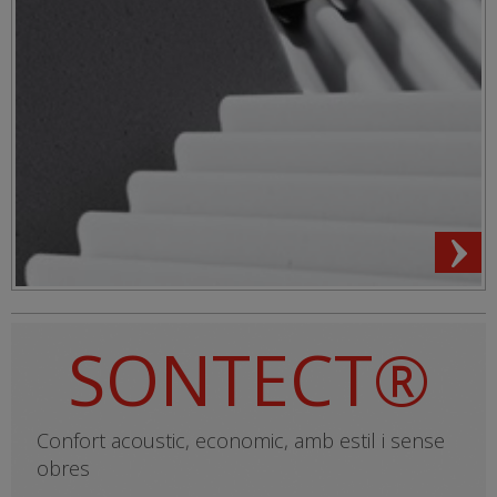
SONTECT®
Confort acoustic, economic, amb estil i sense
obres