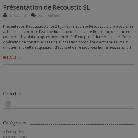
Présentation de Recoustic SL
TecnoSpuma
0 Commentaires
Présentation Recoustic S.L. Le 21 juillet, la société Recoustic S.L. a acquis les
actifs et a incorporé l’équipe humaine de la société Rebfoam, qui était en
cours de dissolution après avoir profité d’une procédure de faillite. Cette
opération ne constitue pas une succession complète d’entreprise, mais
uniquement cette acquisition d’actifs et de ressources humaines, sans […]
lire plus →
Chercher
Catégories
Entreprise
Événements