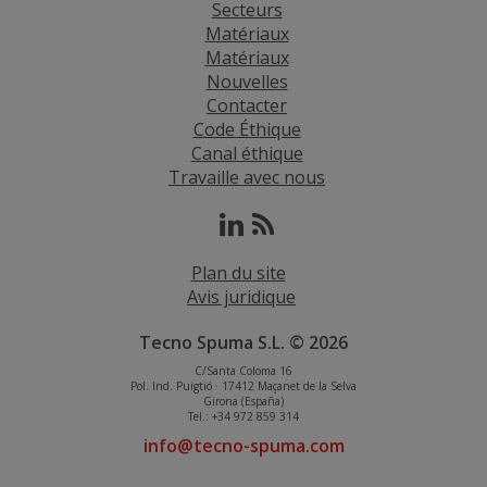
Secteurs
Matériaux
Matériaux
Nouvelles
Contacter
Code Éthique
Canal éthique
Travaille avec nous
Plan du site
Avis juridique
Tecno Spuma S.L. © 2026
C/Santa Coloma 16
Pol. Ind. Puigtió · 17412 Maçanet de la Selva
Girona (España)
Tel.: +34 972 859 314
info@tecno-spuma.com