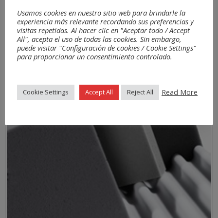
Usamos cookies en nuestro sitio web para brindarle la
experiencia más relevante recordando sus preferencias y
visitas repetidas. Al hacer clic en "Aceptar todo / Accept
All", acepta el uso de todas las cookies. Sin embargo,
puede visitar "Configuración de cookies / Cookie Settings"
para proporcionar un consentimiento controlado.
Matériaux
Read More
Cookie Settings
Accept All
Reject All