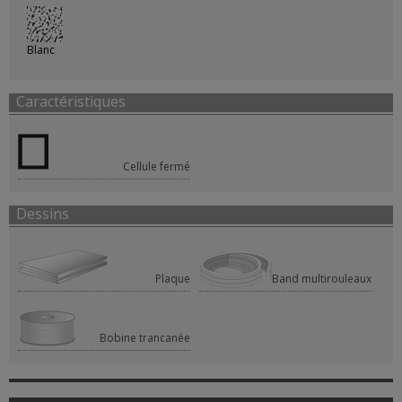
Blanc
Caractéristiques
Cellule fermé
Dessins
Plaque
Band multirouleaux
Bobine trancanée