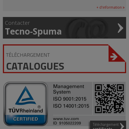
+ d'information
Contacter
Tecno-Spuma
TÉLÉCHARGEMENT
CATALOGUES
Téléchargement
certificats