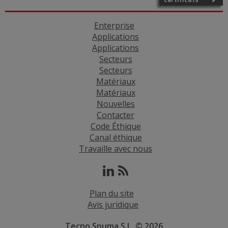
Enterprise
Applications
Applications
Secteurs
Secteurs
Matériaux
Matériaux
Nouvelles
Contacter
Code Éthique
Canal éthique
Travaille avec nous
Plan du site
Avis juridique
Tecno Spuma S.L. © 2026