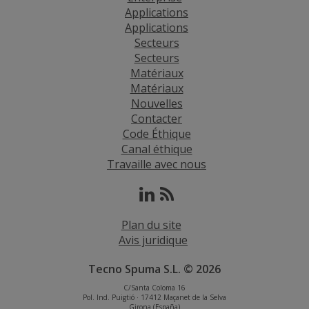
Applications
Applications
Secteurs
Secteurs
Matériaux
Matériaux
Nouvelles
Contacter
Code Éthique
Canal éthique
Travaille avec nous
Plan du site
Avis juridique
Tecno Spuma S.L. © 2026
C/Santa Coloma 16
Pol. Ind. Puigtió · 17412 Maçanet de la Selva
Girona (España)