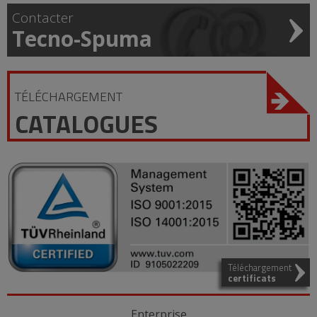
Contacter
Tecno-Spuma
TÉLÉCHARGEMENT
CATALOGUES
Téléchargement
certificats
Enterprise