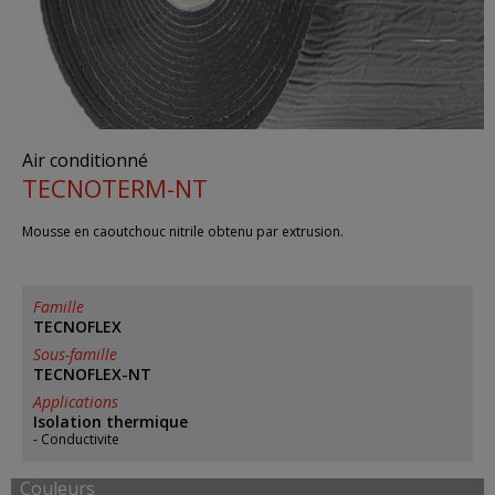
Air conditionné
TECNOTERM-NT
Mousse en caoutchouc nitrile obtenu par extrusion.
Famille
TECNOFLEX
Sous-famille
TECNOFLEX-NT
Applications
Isolation thermique
Conductivite
Couleurs