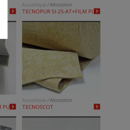
Acoustique
/ Absorption
TECNOPUR SI-25-AT+FILM PU
Acoustique
/ Absorption
M PU
TECNOSCOT