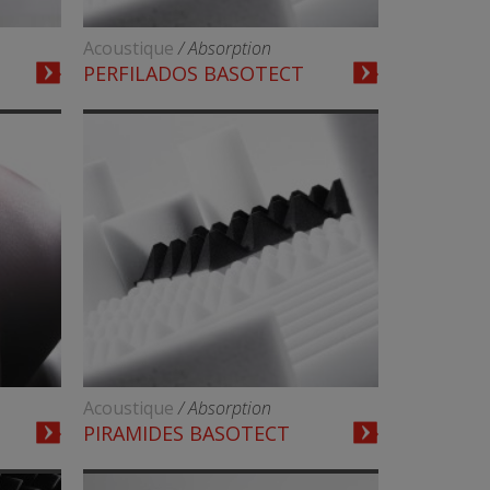
Acoustique
/ Absorption
PERFILADOS BASOTECT
Acoustique
/ Absorption
PIRAMIDES BASOTECT