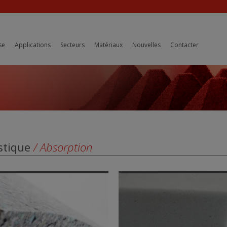
se
Applications
Secteurs
Matériaux
Nouvelles
Contacter
stique
/ Absorption