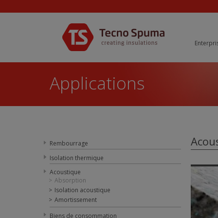
Enterpri
Applications
Acou
Rembourrage
Isolation thermique
Acoustique
Absorption
Isolation acoustique
Amortissement
Biens de consommation