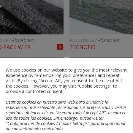
ique
/ Absorption
Acoustique
/ Absorption
-PACK W FR
TECNOFIB
We use cookies on our website to give you the most relevant
experience by remembering your preferences and repeat
visits. By clicking “Accept All”, you consent to the use of ALL
the cookies. However, you may visit "Cookie Settings" to
provide a controlled consent.
Usamos cookies en nuestro sitio web para brindarle la
experiencia más relevante recordando sus preferencias y visitas
repetidas. Al hacer clic en "Aceptar todo / Accept All", acepta el
uso de todas las cookies. Sin embargo, puede visitar
"Configuración de cookies / Cookie Settings" para proporcionar
un consentimiento controlado.