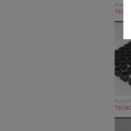
Acoust
TECN
Acoust
TECNO