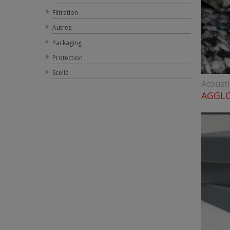
Filtration
Autres
Packaging
Protection
Scellé
Acoust
AGGLO