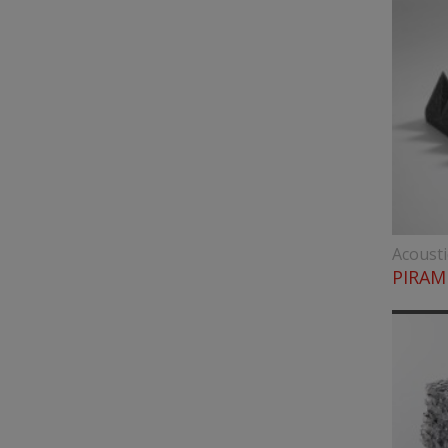
Acoust
PIRAM