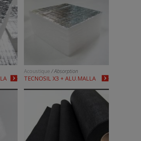
Acoustique
/ Absorption
LLA
TECNOSIL X3 + ALU.MALLA