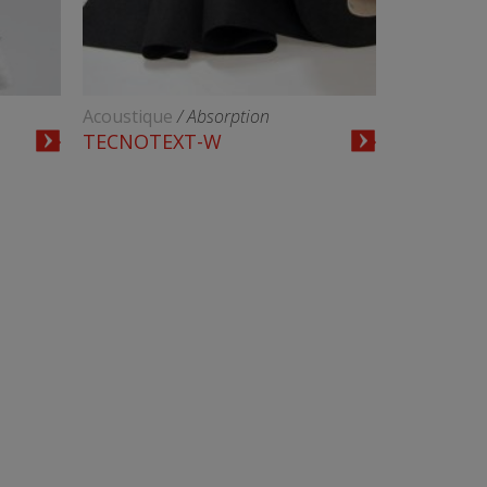
Acoustique
/ Absorption
TECNOTEXT-W