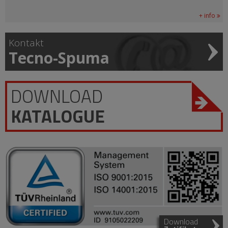
+ info
Kontakt
Tecno-Spuma
DOWNLOAD
KATALOGUE
Download