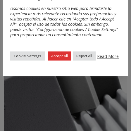
Usamos cookies en nuestro sitio web para brindarle la
experiencia más relevante recordando sus preferencias y
visitas repetidas. Al hacer clic en "Aceptar todo / Accept
All", acepta el uso de todas las cookies. Sin embargo,
puede visitar "Configuración de cookies / Cookie Settings"
para proporcionar un consentimiento controlado.
Materialen
Read More
Cookie Settings
Accept All
Reject All