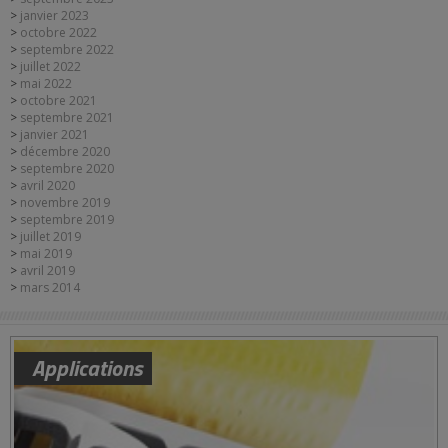
janvier 2023
octobre 2022
septembre 2022
juillet 2022
mai 2022
octobre 2021
septembre 2021
janvier 2021
décembre 2020
septembre 2020
avril 2020
novembre 2019
septembre 2019
juillet 2019
mai 2019
avril 2019
mars 2014
Applications