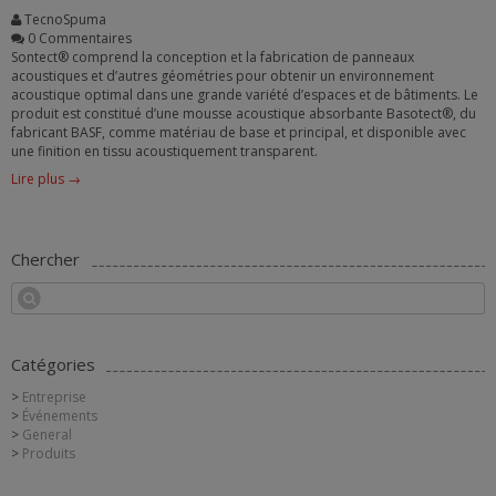
TecnoSpuma
0 Commentaires
Sontect® comprend la conception et la fabrication de panneaux
acoustiques et d’autres géométries pour obtenir un environnement
acoustique optimal dans une grande variété d’espaces et de bâtiments. Le
produit est constitué d’une mousse acoustique absorbante Basotect®, du
fabricant BASF, comme matériau de base et principal, et disponible avec
une finition en tissu acoustiquement transparent.
Lire plus →
Chercher
Catégories
Entreprise
Événements
General
Produits