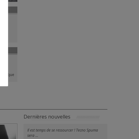
Plaque
Dernières nouvelles
Il est temps de se ressourcer ! Tecno Spuma
sera ...