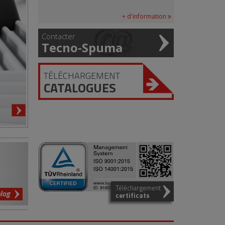
+ d'information
Contacter
Tecno-Spuma
TÉLÉCHARGEMENT
CATALOGUES
Téléchargement
blog
certificats