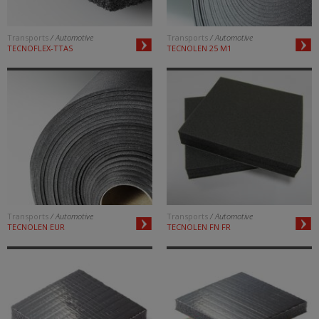
Transports
/ Automotive
Transports
/ Automotive
TECNOFLEX-TTAS
TECNOLEN 25 M1
Transports
/ Automotive
Transports
/ Automotive
TECNOLEN EUR
TECNOLEN FN FR