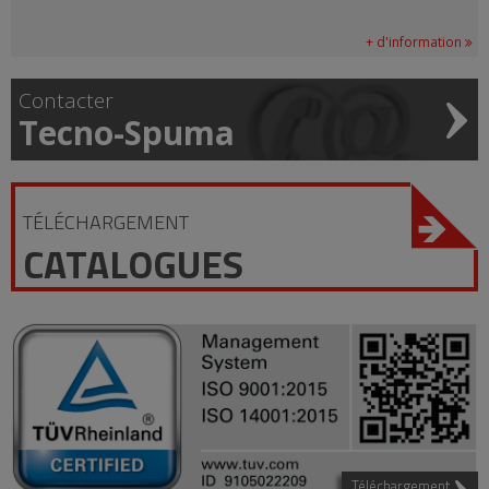
+ d'information
Contacter
Tecno-Spuma
TÉLÉCHARGEMENT
CATALOGUES
Téléchargement