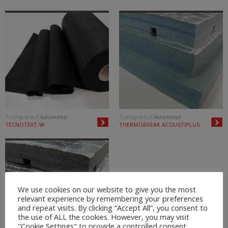
Transports
/ Automotive
Transports
/ Automotive
TECNOTEXT-W
THERMOBREAK ACOUSTIPLUS
We use cookies on our website to give you the most
relevant experience by remembering your preferences
and repeat visits. By clicking “Accept All”, you consent to
the use of ALL the cookies. However, you may visit
"Cookie Settings" to provide a controlled consent.