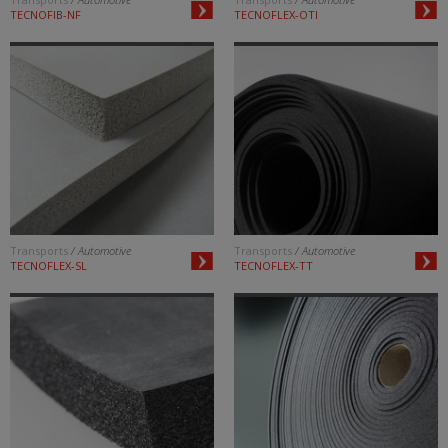
TECNOFIB-NF
TECNOFLEX-OTI
Transports
/ Automotive
Transports
/ Automotive
TECNOFLEX-SL
TECNOFLEX-TT