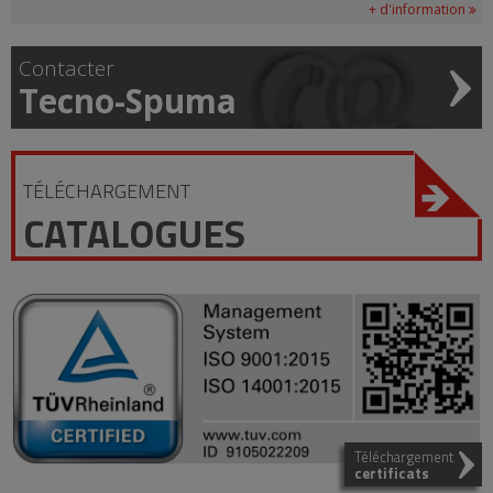
+ d'information
Contacter
Tecno-Spuma
TÉLÉCHARGEMENT
CATALOGUES
Téléchargement
certificats