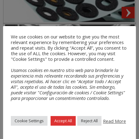
Sectors
We use cookies on our website to give you the most
relevant experience by remembering your preferences
and repeat visits. By clicking “Accept All”, you consent to
the use of ALL the cookies. However, you may visit
"Cookie Settings" to provide a controlled consent.
Usamos cookies en nuestro sitio web para brindarle la
experiencia más relevante recordando sus preferencias y
visitas repetidas. Al hacer clic en "Aceptar todo / Accept
All", acepta el uso de todas las cookies. Sin embargo,
puede visitar "Configuración de cookies / Cookie Settings"
para proporcionar un consentimiento controlado.
Read More
Cookie Settings
Accept All
Reject All