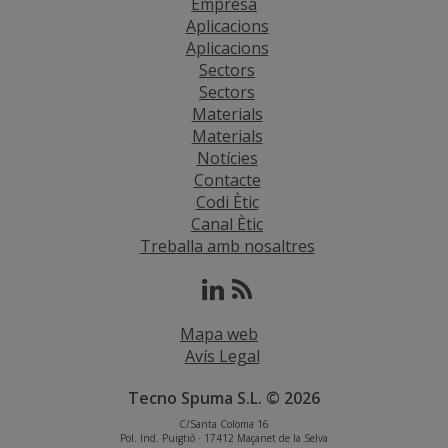
Empresa
Aplicacions
Aplicacions
Sectors
Sectors
Materials
Materials
Notícies
Contacte
Codi Ètic
Canal Ètic
Treballa amb nosaltres
Mapa web
Avís Legal
Tecno Spuma S.L. © 2026
C/Santa Coloma 16
Pol. Ind. Puigtió · 17412 Maçanet de la Selva