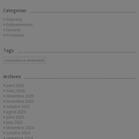
Categorias
Empresa
Esdeveniments
General
Productes
Tags
consciència ambiental
Archives
juliol 2026
març 2026
desembre 2025
novembre 2025
octubre 2025
agost 2025
juliol 2025
juny 2025
desembre 2024
octubre 2024
setembre 2024