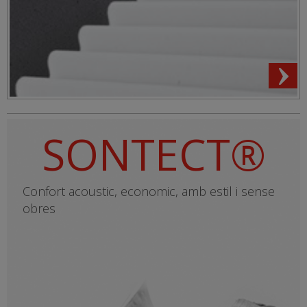
SONTECT®
Confort acoustic, economic, amb estil i sense
obres