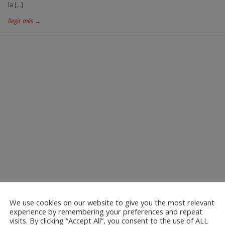
la […]
llegir més →
We use cookies on our website to give you the most relevant
experience by remembering your preferences and repeat
visits. By clicking “Accept All”, you consent to the use of ALL