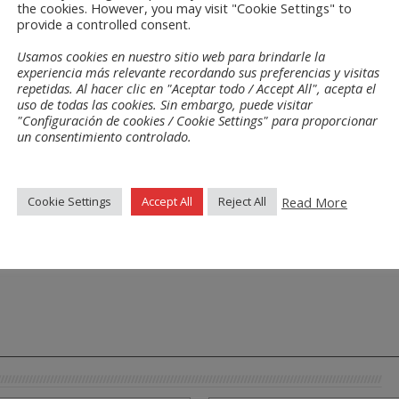
the cookies. However, you may visit "Cookie Settings" to
provide a controlled consent.
Usamos cookies en nuestro sitio web para brindarle la
experiencia más relevante recordando sus preferencias y visitas
repetidas. Al hacer clic en "Aceptar todo / Accept All", acepta el
uso de todas las cookies. Sin embargo, puede visitar
"Configuración de cookies / Cookie Settings" para proporcionar
un consentimiento controlado.
Read More
Cookie Settings
Accept All
Reject All