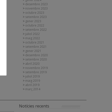
desembre 2023
novembre 2023
octubre 2023
setembre 2023
gener 2023
octubre 2022
setembre 2022
juliol 2022
maig 2022
octubre 2021
setembre 2021
gener 2021
desembre 2020
setembre 2020
abril 2020
novembre 2019
setembre 2019
juliol 2019
maig 2019
abril 2019
març 2014
Notícies recents