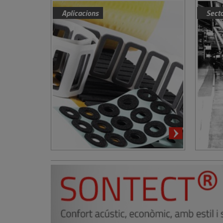
Aplicacions
Sect