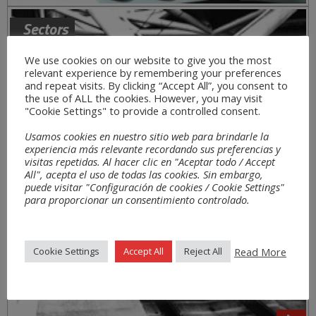
Sectors
We use cookies on our website to give you the most
relevant experience by remembering your preferences
and repeat visits. By clicking “Accept All”, you consent to
the use of ALL the cookies. However, you may visit
"Cookie Settings" to provide a controlled consent.
Usamos cookies en nuestro sitio web para brindarle la
experiencia más relevante recordando sus preferencias y
visitas repetidas. Al hacer clic en "Aceptar todo / Accept
All", acepta el uso de todas las cookies. Sin embargo,
puede visitar "Configuración de cookies / Cookie Settings"
para proporcionar un consentimiento controlado.
Read More
Cookie Settings
Accept All
Reject All