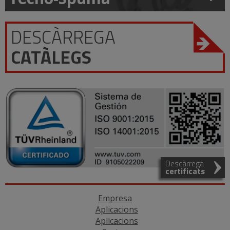
DESCÀRREGA
CATÀLEGS
Descàrrega
certificats
Empresa
Aplicacions
Aplicacions