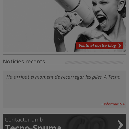
Visita el nostre blog
Notícies recents
Ha arribat el moment de recarregar les piles. A Tecno
...
+ informació
Contactar amb
Tecno-Spuma