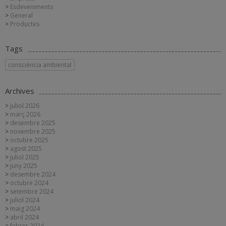
Esdeveniments
General
Productes
Tags
consciència ambiental
Archives
juliol 2026
març 2026
desembre 2025
novembre 2025
octubre 2025
agost 2025
juliol 2025
juny 2025
desembre 2024
octubre 2024
setembre 2024
juliol 2024
maig 2024
abril 2024
febrer 2024