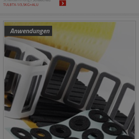
TULBTX-1/3,5KG+ALU
Anwendungen