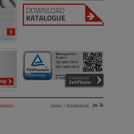
DOWNLOAD
KATALOGUE
Download
log
Zetifikate
aterialien
Sitemap
Rechtsberatung