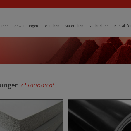
ehmen
Anwendungen
Branchen
Materialien
Nachrichten
Kontaktfo
tungen
/ Staubdicht