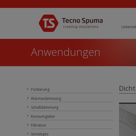
Untern
Anwendungen
Dich
Polsterung
Wärmedämmung
Schalldämmung
Konsumgütter
Filtration
Sonsitiges