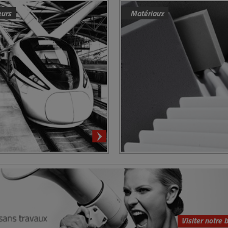
eurs
Matériaux
Visiter notre 