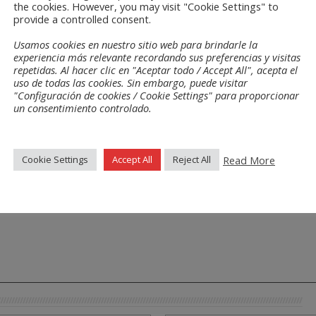
the cookies. However, you may visit "Cookie Settings" to
provide a controlled consent.
Usamos cookies en nuestro sitio web para brindarle la
experiencia más relevante recordando sus preferencias y visitas
repetidas. Al hacer clic en "Aceptar todo / Accept All", acepta el
uso de todas las cookies. Sin embargo, puede visitar
"Configuración de cookies / Cookie Settings" para proporcionar
un consentimiento controlado.
Read More
Cookie Settings
Accept All
Reject All