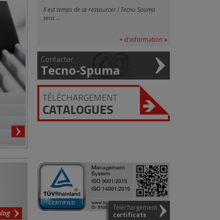
Il est temps de se ressourcer ! Tecno Spuma
sera ...
+ d'information
Contacter
Tecno-Spuma
TÉLÉCHARGEMENT
CATALOGUES
Téléchargement
blog
certificats