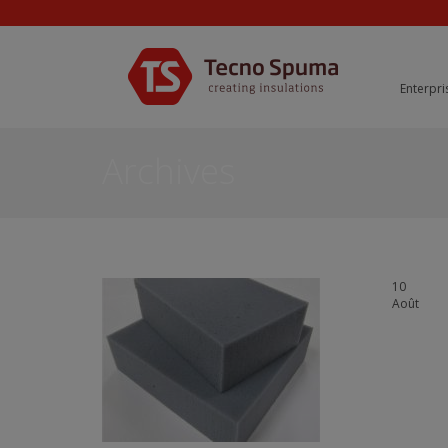
Enterpri
Archives
10
Août