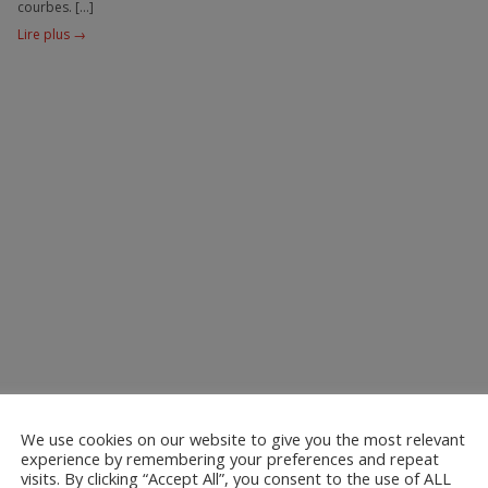
courbes. […]
Lire plus →
We use cookies on our website to give you the most relevant
experience by remembering your preferences and repeat
visits. By clicking “Accept All”, you consent to the use of ALL