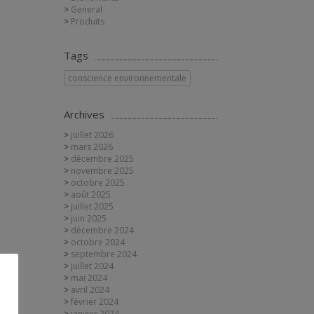
General
Produits
Tags
conscience environnementale
Archives
juillet 2026
mars 2026
décembre 2025
novembre 2025
octobre 2025
août 2025
juillet 2025
juin 2025
décembre 2024
octobre 2024
septembre 2024
juillet 2024
mai 2024
avril 2024
février 2024
janvier 2024