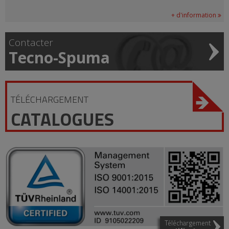
+ d'information
Contacter
Tecno-Spuma
TÉLÉCHARGEMENT
CATALOGUES
Téléchargement