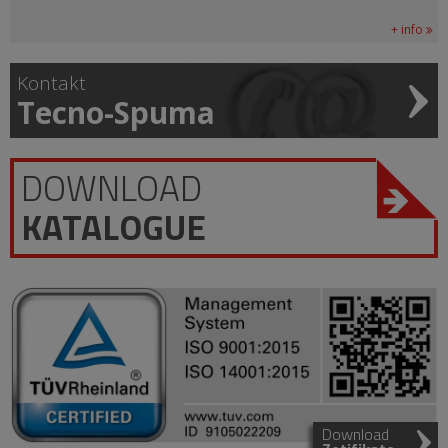
+ info
Kontakt
Tecno-Spuma
DOWNLOAD
KATALOGUE
Download