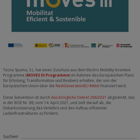
Tecno Spuma, S.L. hat einen Zuschuss aus dem Electric Mobility Incentive
Programme (
MOVES III Programme
) im Rahmen des Europäischen Plans
für Erholung, Transformation und Resilienz erhalten, der von der
Europäischen Union über die
NextGenerationEU-Mittel
finanziert wird.
Diese Subvention ist durch
das königliche Dekret 266/2021
abgedeckt, das
in der BOE Nr.
89, vom 14. April 2021, und zielt darauf ab, die
Dekarbonisierung des Verkehrs und den Aufbau effizienter
Ladeinfrastrukturen zu fördern.
Suchen