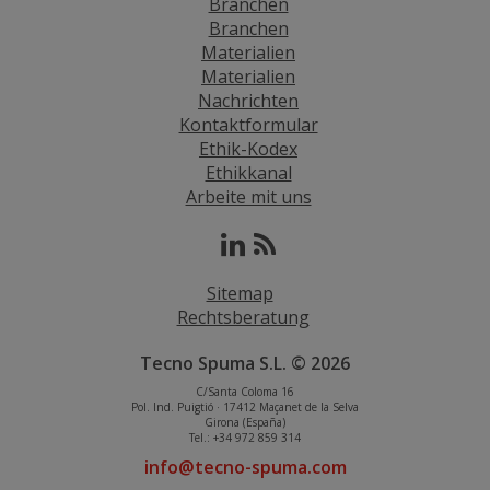
Branchen
Branchen
Materialien
Materialien
Nachrichten
Kontaktformular
Ethik-Kodex
Ethikkanal
Arbeite mit uns
Sitemap
Rechtsberatung
Tecno Spuma S.L. © 2026
C/Santa Coloma 16
Pol. Ind. Puigtió · 17412 Maçanet de la Selva
Girona (España)
Tel.: +34 972 859 314
info@tecno-spuma.com