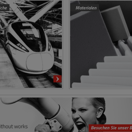
iche
Materialen
Besuchen Sie unser B