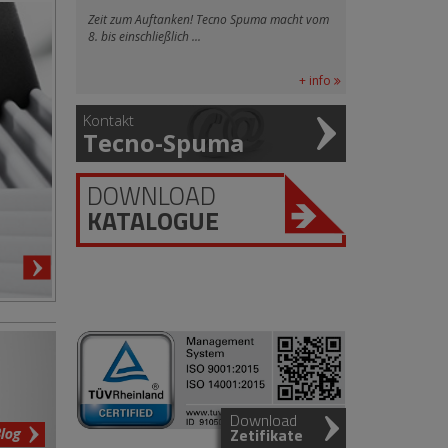
Zeit zum Auftanken! Tecno Spuma macht vom
8. bis einschließlich ...
+ info
Kontakt
Tecno-Spuma
DOWNLOAD
KATALOGUE
Download
log
Zetifikate