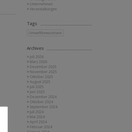
Unternehmen
Veranstaltungen
Tags
Umweltbewusstsein
Archives
Juli 2026
März 2026
Dezember 2025
November 2025
Oktober 2025
August 2025
Juli 2025
Juni 2025
Dezember 2024
Oktober 2024
September 2024
Juli 2024
Mai 2024
April 2024
Februar 2024
Januar 2024