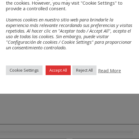
the cookies. However, you may visit "Cookie Settings" to
provide a controlled consent.
Usamos cookies en nuestro sitio web para brindarle la
experiencia más relevante recordando sus preferencias y visitas
repetidas. Al hacer clic en "Aceptar todo / Accept All", acepta el
uso de todas las cookies. Sin embargo, puede visitar
"Configuración de cookies / Cookie Settings" para proporcionar
un consentimiento controlado.
Read More
Cookie Settings
Accept All
Reject All