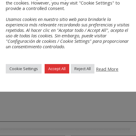
the cookies. However, you may visit "Cookie Settings" to
provide a controlled consent.
Usamos cookies en nuestro sitio web para brindarle la
experiencia más relevante recordando sus preferencias y visitas
repetidas. Al hacer clic en "Aceptar todo / Accept All", acepta el
uso de todas las cookies. Sin embargo, puede visitar
"Configuración de cookies / Cookie Settings" para proporcionar
un consentimiento controlado.
Read More
Cookie Settings
Accept All
Reject All