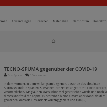
ehmen
Anwendungen
Branchen
Materialien
Nachrichten
Kontaktfo
TECNO-SPUMA gegenüber der COVID-19
TecnoSpuma
0 Commentare
In dem Moment, in dem wir langsam beginnen, das Ende des absoluten
Alarmzustands in Spanien zu erahnen, scheint es angebracht, eine Nachricht
veröffentlichen. Wir glauben, dass schon viel geschrieben wurde und noch vi
dieses unerfreuliche Kapitel zu schreiben bleibt. Uns ist aber dabei deutlich
geworden, dass die Gesundheit Vorrang genießt und zum […]