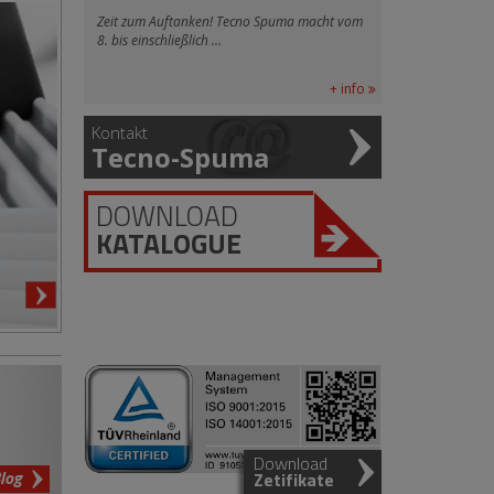
Zeit zum Auftanken! Tecno Spuma macht vom
8. bis einschließlich ...
+ info
Kontakt
Tecno-Spuma
DOWNLOAD
KATALOGUE
Download
log
Zetifikate