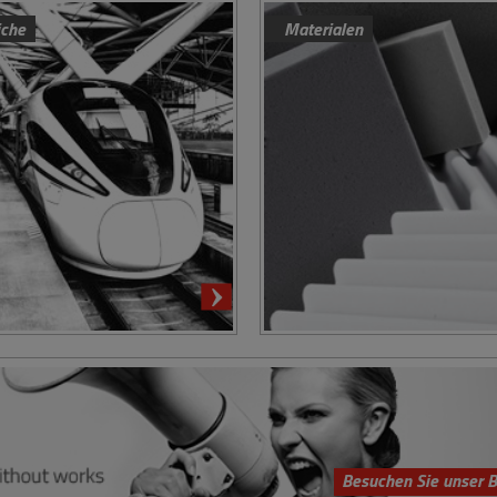
iche
Materialen
Besuchen Sie unser B