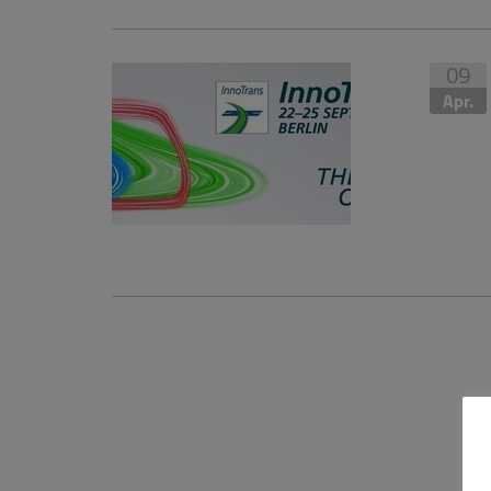
09
Apr.