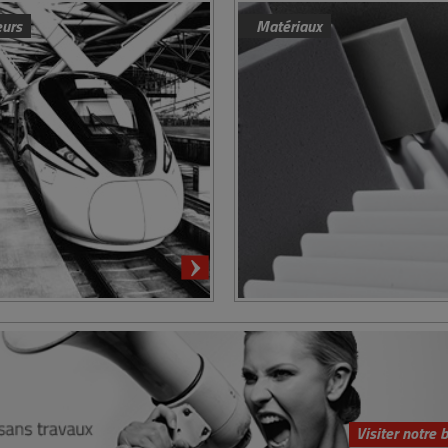
eurs
Matériaux
Visiter notre 