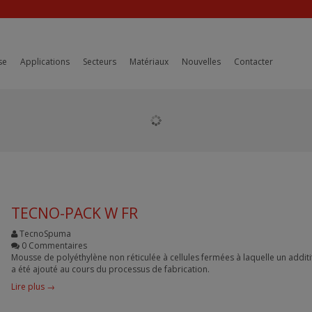
se
Applications
Secteurs
Matériaux
Nouvelles
Contacter
TECNO-PACK W FR
TecnoSpuma
0 Commentaires
Mousse de polyéthylène non réticulée à cellules fermées à laquelle un additi
a été ajouté au cours du processus de fabrication.
Lire plus →