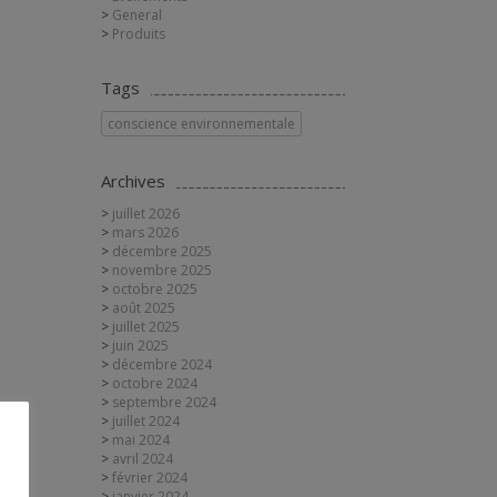
General
Produits
Tags
conscience environnementale
Archives
juillet 2026
mars 2026
décembre 2025
novembre 2025
octobre 2025
août 2025
juillet 2025
juin 2025
décembre 2024
octobre 2024
septembre 2024
juillet 2024
mai 2024
avril 2024
février 2024
janvier 2024