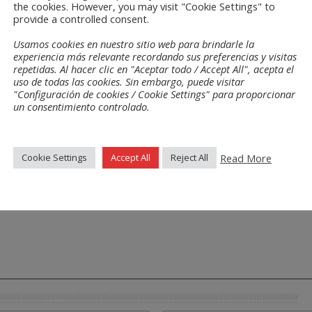
the cookies. However, you may visit "Cookie Settings" to
provide a controlled consent.
Usamos cookies en nuestro sitio web para brindarle la
experiencia más relevante recordando sus preferencias y visitas
repetidas. Al hacer clic en "Aceptar todo / Accept All", acepta el
uso de todas las cookies. Sin embargo, puede visitar
"Configuración de cookies / Cookie Settings" para proporcionar
un consentimiento controlado.
Read More
Cookie Settings
Accept All
Reject All