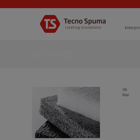
Enterpri
Archives
06
Mar