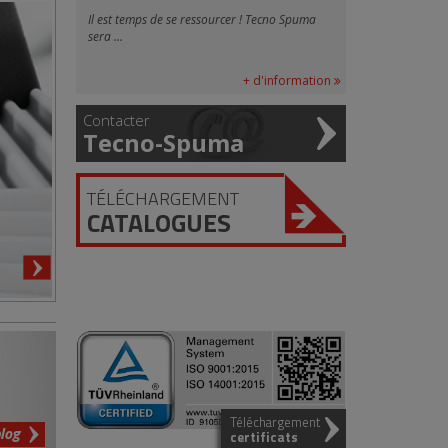
Il est temps de se ressourcer ! Tecno Spuma
sera ...
+ d'information
Contacter
Tecno-Spuma
TÉLÉCHARGEMENT
CATALOGUES
Téléchargement
blog
certificats