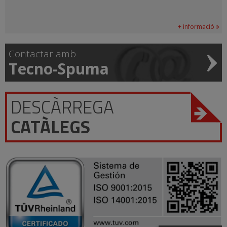
+ informació
Contactar amb
Tecno-Spuma
DESCÀRREGA
CATÀLEGS