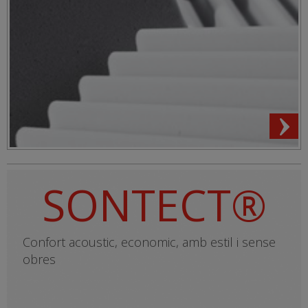
SONTECT®
Confort acoustic, economic, amb estil i sense
obres