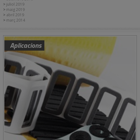
juliol 2019
maig 2019
abril 2019
març 2014
Aplicacions