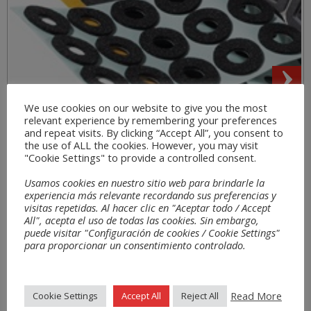
We use cookies on our website to give you the most
relevant experience by remembering your preferences
Sectors
and repeat visits. By clicking “Accept All”, you consent to
the use of ALL the cookies. However, you may visit
"Cookie Settings" to provide a controlled consent.
Usamos cookies en nuestro sitio web para brindarle la
experiencia más relevante recordando sus preferencias y
visitas repetidas. Al hacer clic en "Aceptar todo / Accept
All", acepta el uso de todas las cookies. Sin embargo,
puede visitar "Configuración de cookies / Cookie Settings"
para proporcionar un consentimiento controlado.
Read More
Cookie Settings
Accept All
Reject All