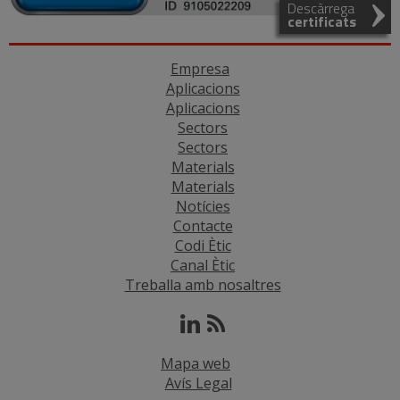
Descàrrega
certificats
Empresa
Aplicacions
Aplicacions
Sectors
Sectors
Materials
Materials
Notícies
Contacte
Codi Ètic
Canal Ètic
Treballa amb nosaltres
Mapa web
Avís Legal