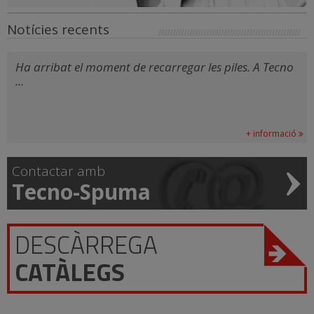
Notícies recents
Ha arribat el moment de recarregar les piles. A Tecno
...
+ informació
Contactar amb
Tecno-Spuma
DESCÀRREGA
CATÀLEGS