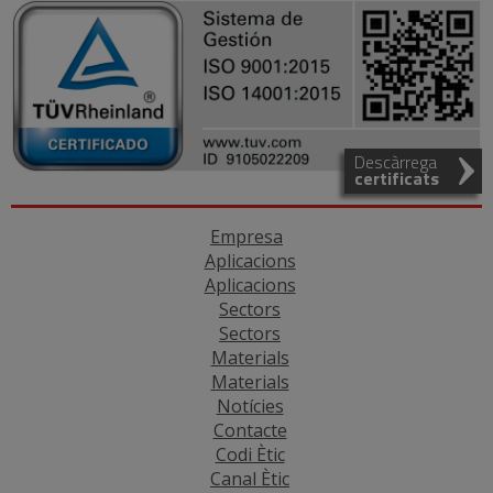
Descàrrega
certificats
Empresa
Aplicacions
Aplicacions
Sectors
Sectors
Materials
Materials
Notícies
Contacte
Codi Ètic
Canal Ètic