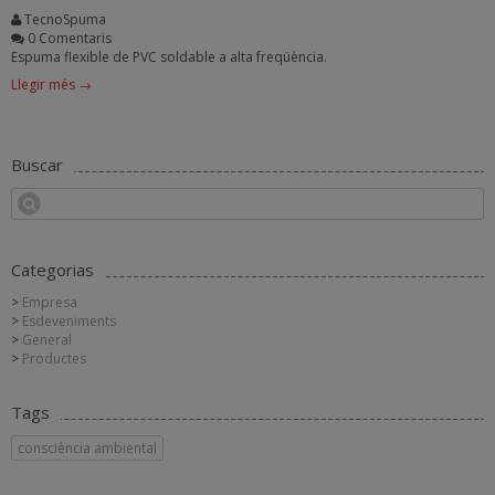
TecnoSpuma
0 Comentaris
Espuma flexible de PVC soldable a alta freqüència.
Llegir més →
Buscar
Categorias
Empresa
Esdeveniments
General
Productes
Tags
consciència ambiental