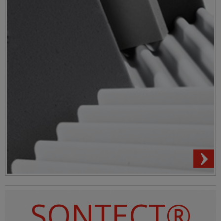
SONTECT®