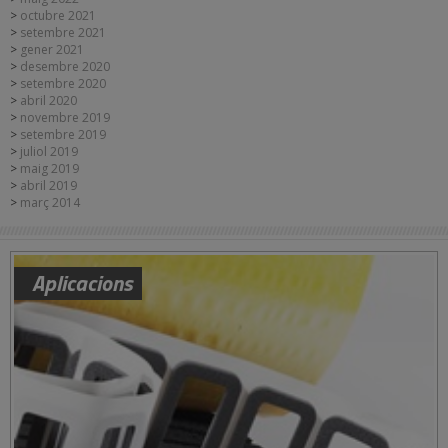
octubre 2021
setembre 2021
gener 2021
desembre 2020
setembre 2020
abril 2020
novembre 2019
setembre 2019
juliol 2019
maig 2019
abril 2019
març 2014
Aplicacions