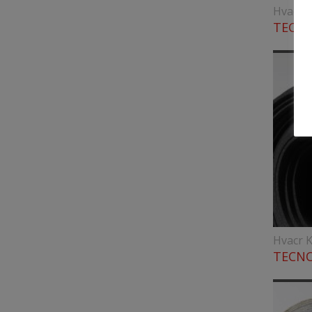
Hvacr K
TECNO
Hvacr K
TECNO