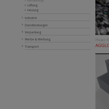
Klimaanlage
Lüftung
Heizung
Industrie
Dienstleistungen
Verpackung
Hvacr K
Werbe & Werbung
AGGL
Transport