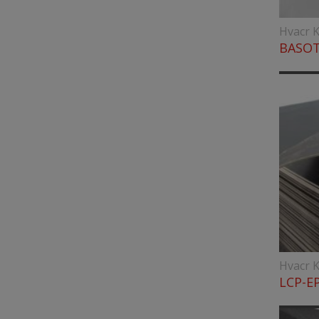
Hvacr K
BASOT
Hvacr K
LCP-E