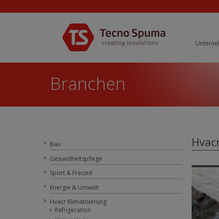
Untern
Branchen
Hvacr
Bau
Gesundheitspflege
Sport & Freizeit
Energie & Umwelt
Hvacr Klimatisierung
Refrigeration