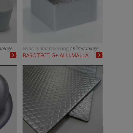
anlage
Hvacr Klimatisierung
/ Klimaanlage
BASOTECT G+ ALU.MALLA