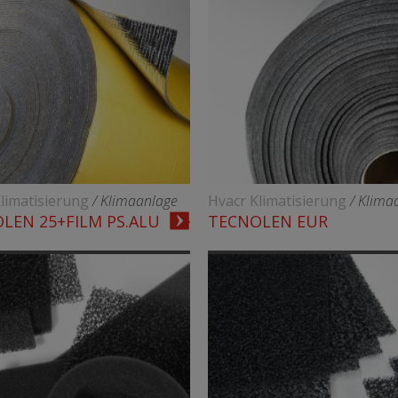
limatisierung
/ Klimaanlage
Hvacr Klimatisierung
/ Klima
LEN 25+FILM PS.ALU
TECNOLEN EUR