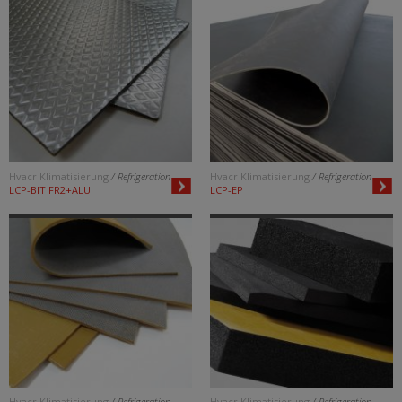
Hvacr Klimatisierung
/ Refrigeration
Hvacr Klimatisierung
/ Refrigeration
LCP-BIT FR2+ALU
LCP-EP
Hvacr Klimatisierung
/ Refrigeration
Hvacr Klimatisierung
/ Refrigeration