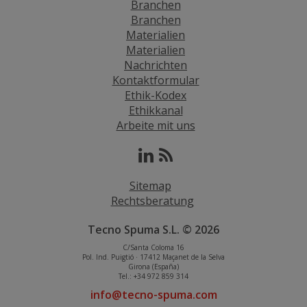
Branchen
Branchen
Materialien
Materialien
Nachrichten
Kontaktformular
Ethik-Kodex
Ethikkanal
Arbeite mit uns
Sitemap
Rechtsberatung
Tecno Spuma S.L. © 2026
C/Santa Coloma 16
Pol. Ind. Puigtió · 17412 Maçanet de la Selva
Girona (España)
Tel.: +34 972 859 314
info@tecno-spuma.com