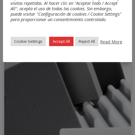
visitas repetidas. Al hacer clic en "Aceptar todo / Accept
All", acepta el uso de todas las cookies. Sin embargo,
puede visitar "Configuración de cookies / Cookie Settings"
para proporcionar un consentimiento controlado.
Read More
Cookie Settings
Accept All
Reject All
Materiales