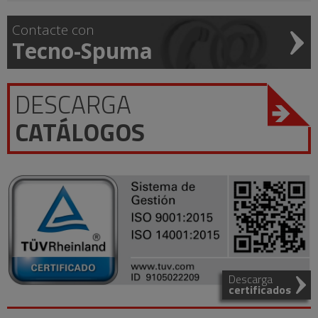
Contacte con
Tecno-Spuma
DESCARGA
CATÁLOGOS
Descarga
certificados