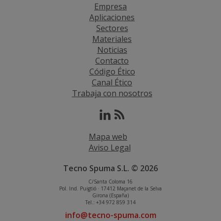
Empresa
Aplicaciones
Sectores
Materiales
Noticias
Contacto
Código Ético
Canal Ético
Trabaja con nosotros
Mapa web
Aviso Legal
Tecno Spuma S.L. © 2026
C/Santa Coloma 16
Pol. Ind. Puigtió · 17412 Maçanet de la Selva
Girona (España)
Tel.: +34 972 859 314
info@tecno-spuma.com