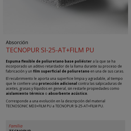
Absorción
TECNOPUR SI-25-AT+FILM PU
Espuma flexible de poliuretano base poliéster
a la que se ha
incorporado un aditivo retardador de la llama durante su proceso de
fabricación y un
film superficial de poliuretano
en una de sus caras.
El recubrimiento le aporta una superficie limpia y agradable, al tiempo
que le confiere una
protección adicional
contra las salpicaduras de
aceites, grasas y líquidos en general, sin restarle propiedades como
aislamiento térmico
o
absorbente acústico
.
Corresponde a una evolución en la descripción del material
TECNOSONIC MD3+FILM PU a TECNOPUR SI-25-AT+FILM PU.
Família