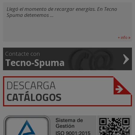
Llegó el momento de recargar energías. En Tecno
Spuma detenemos ...
+ info
Contacte con
Tecno-Spuma
DESCARGA
CATÁLOGOS