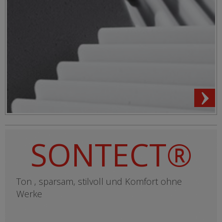
SONTECT®
Ton , sparsam, stilvoll und Komfort ohne
Werke