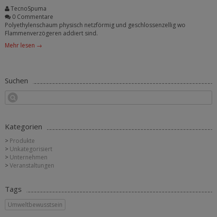
TecnoSpuma
0 Commentare
Polyethylenschaum physisch netzförmig und geschlossenzellig wo
Flammenverzögeren addiert sind.
Mehr lesen →
Suchen
Kategorien
Produkte
Unkategorisiert
Unternehmen
Veranstaltungen
Tags
Umweltbewusstsein