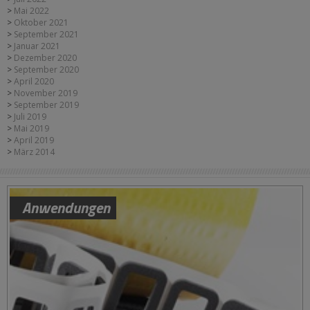
Mai 2022
Oktober 2021
September 2021
Januar 2021
Dezember 2020
September 2020
April 2020
November 2019
September 2019
Juli 2019
Mai 2019
April 2019
März 2014
Anwendungen